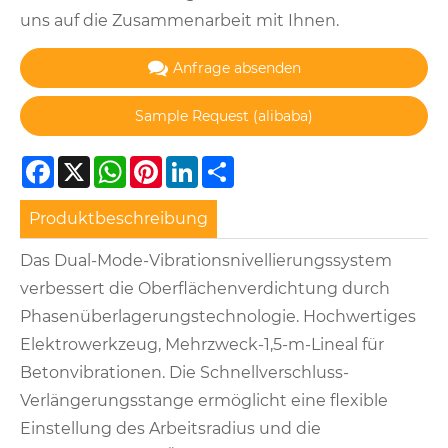
uns auf die Zusammenarbeit mit Ihnen.
Anfrage absenden
Facebook
X
WhatsApp
Pinterest
LinkedIn
Share
Produktbeschreibung
‌‌Das Dual-Mode-Vibrationsnivellierungssystem
verbessert die Oberflächenverdichtung durch
Phasenüberlagerungstechnologie. Hochwertiges
Elektrowerkzeug, Mehrzweck-1,5-m-Lineal für
Betonvibrationen. Die Schnellverschluss-
Verlängerungsstange ermöglicht eine flexible
Einstellung des Arbeitsradius und die