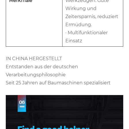
Merkmale
Werkzeugen. Gute
Wirkung und
Zeitersparnis, reduziert
Ermüdung.
· Multifunktionaler
Einsatz
IN CHINA HERGESTELLT
Entstanden aus der deutschen
Verarbeitungsphilosophie
Seit 25 Jahren auf Baumaschinen spezialisiert