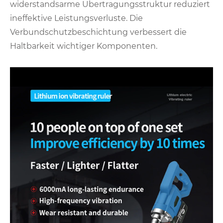
widerstandsarme Übertragungsstruktur reduziert
ineffektive Leistungsverluste. Die
Verbundschutzbeschichtung verbessert die
Haltbarkeit wichtiger Komponenten.