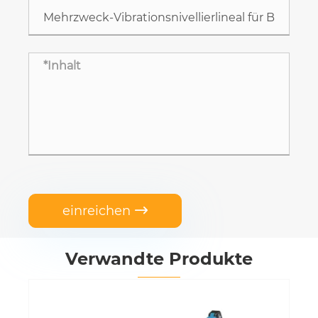
einreichen

Verwandte Produkte