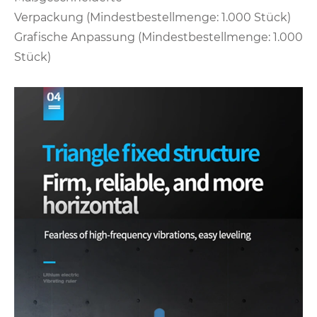
Verpackung (Mindestbestellmenge: 1.000 Stück)
Grafische Anpassung (Mindestbestellmenge: 1.000
Stück)