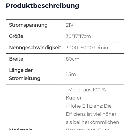
Produktbeschreibung
Stromspannung
21V
Größe
30*17*17cm
Nenngeschwindigkeit
3000–6000 U/min
Breite
80cm
Länge der
1,5m
Stromleitung
· Motor aus 100 %
Kupfer;
· Hohe Effizienz: Die
Effizienz ist viel höher
als bei herkömmlichen