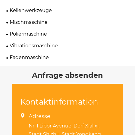
Kellenwerkzeuge
Mischmaschine
Poliermaschine
Vibrationsmaschine
Fadenmaschine
Anfrage absenden
Kontaktinformation

Adresse
Nr. 1 Libor Avenue, Dorf Xialixi,
Stadt Shizhu, Stadt Yongkang,