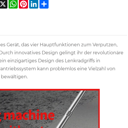
acebook
X
WhatsApp
Pinterest
LinkedIn
Share
elles Gerät, das vier Hauptfunktionen zum Verputzen,
urch innovatives Design gelingt ihr der revolutionäre
in einzigartiges Design des Lenkradgriffs in
antriebssystem kann problemlos eine Vielzahl von
 bewältigen.