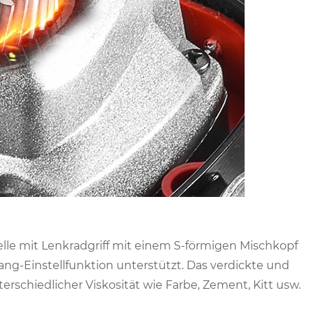
elle mit Lenkradgriff mit einem S-förmigen Mischkopf
g-Einstellfunktion unterstützt. Das verdickte und
rschiedlicher Viskosität wie Farbe, Zement, Kitt usw.