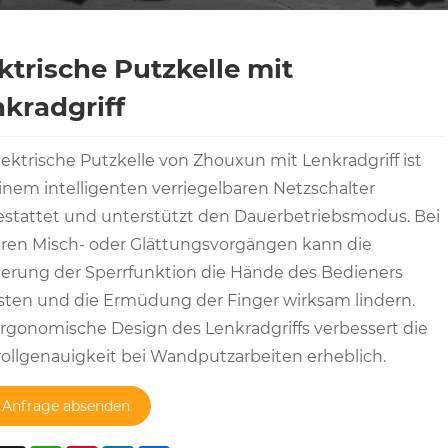
ktrische Putzkelle mit
kradgriff
lektrische Putzkelle von Zhouxun mit Lenkradgriff ist
inem intelligenten verriegelbaren Netzschalter
stattet und unterstützt den Dauerbetriebsmodus. Bei
ren Misch- oder Glättungsvorgängen kann die
ierung der Sperrfunktion die Hände des Bedieners
sten und die Ermüdung der Finger wirksam lindern.
rgonomische Design des Lenkradgriffs verbessert die
ollgenauigkeit bei Wandputzarbeiten erheblich.
Anfrage absenden