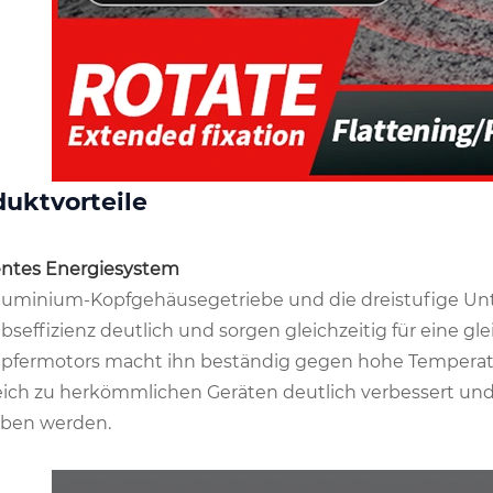
duktvorteile
ientes Energiesystem
luminium-Kopfgehäusegetriebe und die dreistufige Unt
ebseffizienz deutlich und sorgen gleichzeitig für eine
upfermotors macht ihn beständig gegen hohe Temperatu
eich zu herkömmlichen Geräten deutlich verbessert un
eben werden.