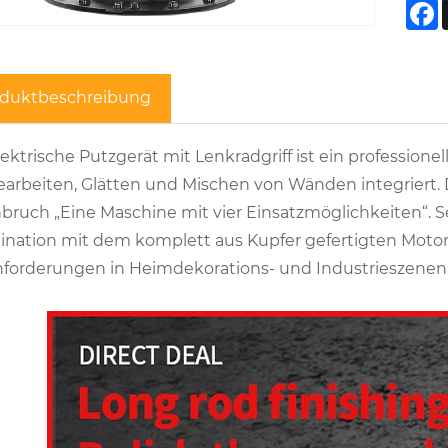
F
oduktbeschreibung
lektrische Putzgerät mit Lenkradgriff ist ein profession
arbeiten, Glätten und Mischen von Wänden integriert. D
bruch „Eine Maschine mit vier Einsatzmöglichkeiten“. Se
nation mit dem komplett aus Kupfer gefertigten Motor
forderungen in Heimdekorations- und Industrieszenen