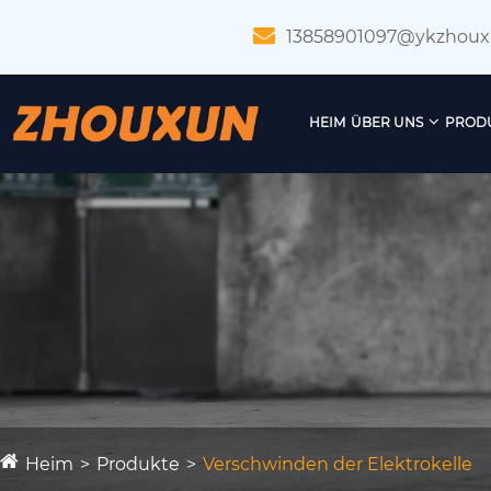
13858901097@ykzhou
HEIM
ÜBER UNS
PROD
Heim
Produkte
Verschwinden der Elektrokelle