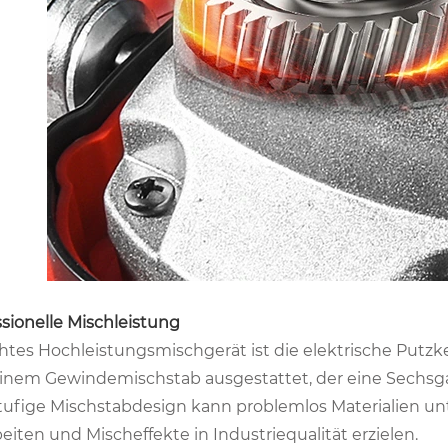
ssionelle Mischleistung
chtes Hochleistungsmischgerät ist die elektrische Putzk
inem Gewindemischstab ausgestattet, der eine Sechsgan
tufige Mischstabdesign kann problemlos Materialien unte
eiten und Mischeffekte in Industriequalität erzielen.